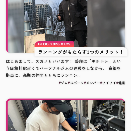
BLOG
2026.01.25
ランニングがもたらす3つのメリット！
はじめまして、スガノといいます！ 普段は「キチトレ」とい
う阪急桂駅近くでパーソナルジムの運営をしながら、 京都を
拠点に、高槻の仲間とともにランニン...
ジム
スポーツ
メンバー
ワイワイ
健康