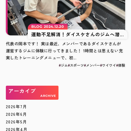
BLOG
2024.12.20
運動不足解消！ダイスケさんのジムへ潜...
代表の岡本です！ 実は最近、メンバーであるダイスケさんが
運営するジムに体験に行ってきました！ 1時間とは思えない充
実したトレーニングメニューで、初...
ジム
スポーツ
メンバー
ワイワイ
体験
アーカイブ
ARCHIVE
2026年7月
2026年6月
2026年5月
2026年4月