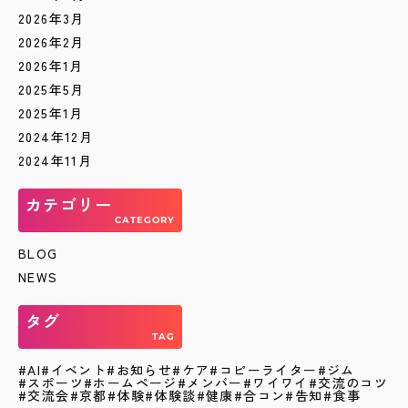
2026年3月
2026年2月
2026年1月
2025年5月
2025年1月
2024年12月
2024年11月
カテゴリー
CATEGORY
BLOG
NEWS
タグ
TAG
AI
イベント
お知らせ
ケア
コピーライター
ジム
スポーツ
ホームページ
メンバー
ワイワイ
交流のコツ
交流会
京都
体験
体験談
健康
合コン
告知
食事