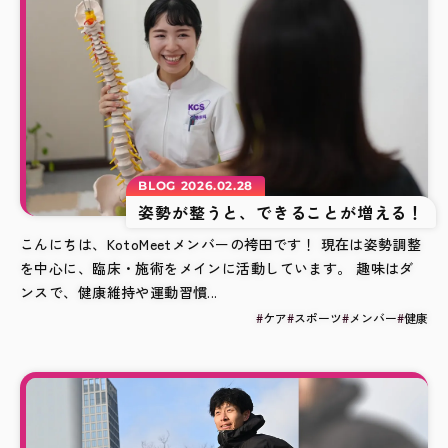
BLOG
2026.02.28
姿勢が整うと、できることが増える！
こんにちは、KotoMeetメンバーの袴田です！ 現在は姿勢調整
を中心に、臨床・施術をメインに活動しています。 趣味はダ
ンスで、健康維持や運動習慣...
ケア
スポーツ
メンバー
健康