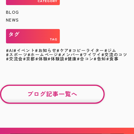
CATEGORY
BLOG
NEWS
タグ
TAG
AI
イベント
お知らせ
ケア
コピーライター
ジム
スポーツ
ホームページ
メンバー
ワイワイ
交流のコツ
交流会
京都
体験
体験談
健康
合コン
告知
食事
ブログ記事一覧へ