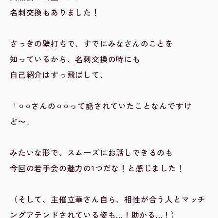
名刺交換もありました！
さっきの壁打ちで、すでにみなさんのことを
知っているから、名刺交換の時にも
自己紹介はすっ飛ばして、
「⚪︎⚪︎さんの⚪︎⚪︎って話されていたことなんですけ
ど〜」
みたいな形で、スムーズにお話しできるのも
今回の若手会の魅力の1つだな！と感じました！
（そして、主催立華さん自ら、相性が合う人とマッチ
ングアテンドされている姿も...！助かる...！）