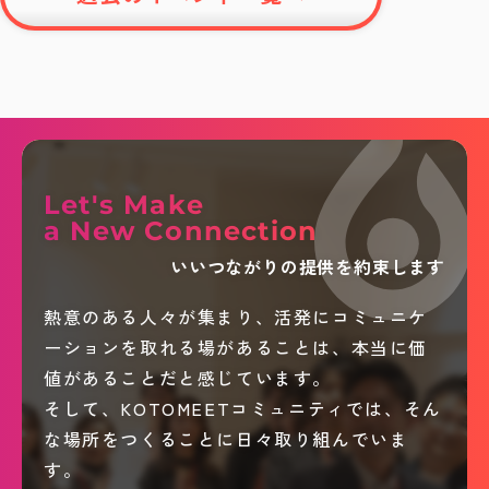
Let's Make
a New Connection
いいつながりの提供を約束します
熱意のある人々が集まり、活発にコミュニケ
ーションを取れる場があることは、本当に価
値があることだと感じています。
そして、KOTOMEETコミュニティでは、そん
な場所をつくることに日々取り組んでいま
す。