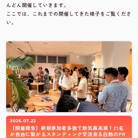
んどん開催していきます。
ここでは、これまでの開催してきた様子をご覧くださ
い。
2026.07.22
【開催報告】新規参加者多数で熱気最高潮！21名
が自由に繋がるスタンディング交流会＆白熱のPR