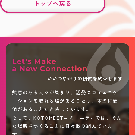
トップへ戻る
Let's Make
a New Connection
いいつながりの提供を約束します
熱意のある人々が集まり、活発にコミュニケ
ーションを取れる場があることは、本当に価
値があることだと感じています。
そして、KOTOMEETコミュニティでは、そん
な場所をつくることに日々取り組んでいま
す。