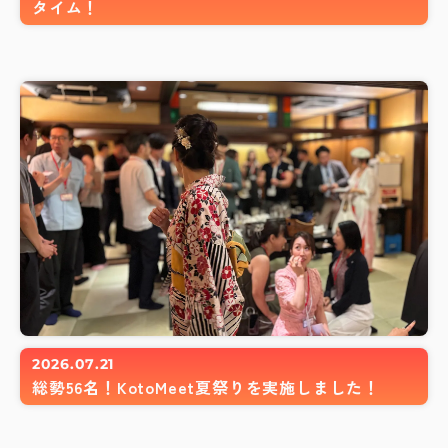
タイム！
2026.07.21
総勢56名！KotoMeet夏祭りを実施しました！