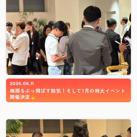
2026.06.11
梅雨をぶっ飛ばす熱気！そして7月の特大イベント
開催決定