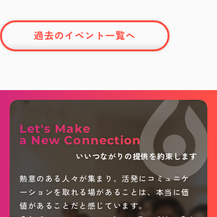
過去のイベント一覧へ
Let's Make
a New Connection
いいつながりの提供を約束します
熱意のある人々が集まり、活発にコミュニケ
ーションを取れる場があることは、本当に価
値があることだと感じています。