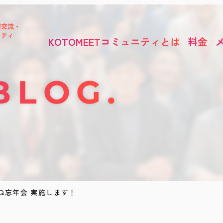
種交流・
ニティ
KOTOMEETコミュニティとは
料金
BLOG
BBQ忘年会 実施します！