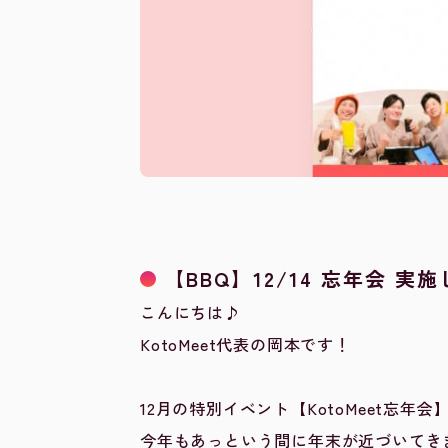
【BBQ】12/14 忘年会 実
こんにちは♪
KotoMeet代表の岡本です！
12月の特別イベント【KotoMeet忘年
今年もあっという間に年末が近づいてき