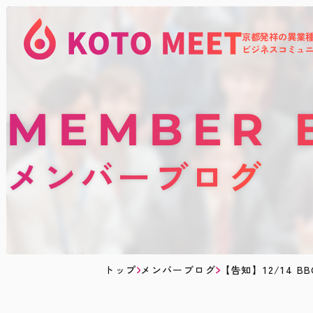
京都発祥の異業
KOTOMEET
ビジネスコミュ
コ
ミ
ュ
ニ
テ
MEMBER 
ィ
メンバーブログ
トップ
メンバーブログ
【告知】12/14 