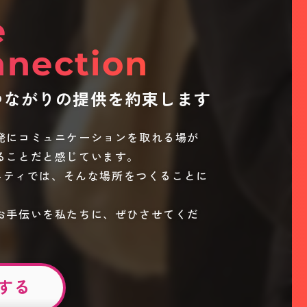
e
nection
つながりの提供を約束します
発にコミュニケーションを取れる場が
ることだと感じています。
ュニティでは、そんな場所をつくることに
お手伝いを私たちに、ぜひさせてくだ
する