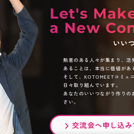
Let's Mak
a New Con
いい
熱意のある人々が集まり、活
あることは、本当に価値があ
そして、KOTOMEETコミ
日々取り組んでいます。
あなたのいいつながり作りの
さい。
交流会へ
申し込み