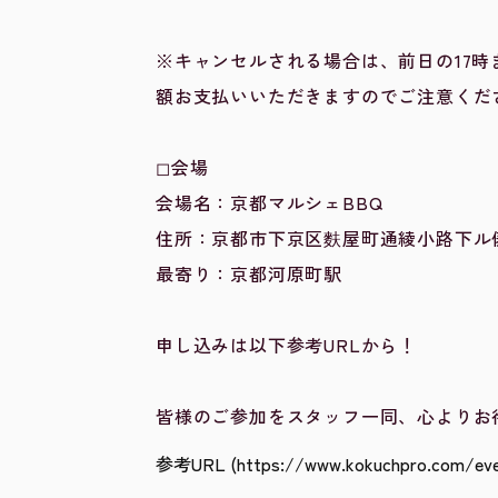
※キャンセルされる場合は、前日の17
額お支払いいただきますのでご注意くだ
◻︎会場
会場名：京都マルシェBBQ
住所：京都市下京区麩屋町通綾小路下ル俵
最寄り：京都河原町駅
申し込みは以下参考URLから！
皆様のご参加をスタッフ一同、心よりお
参考URL (https://www.kokuchpro.com/even