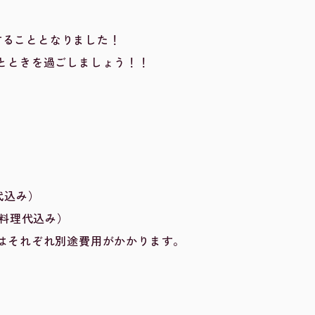
催することとなりました！
とときを過ごしましょう！！
理代込み）
・料理代込み）
はそれぞれ別途費用がかかります。