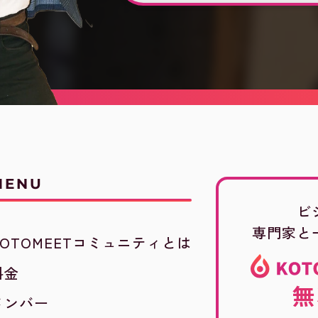
MENU
ビ
専門家と
KOTOMEETコミュニティとは
料金
無
メンバー