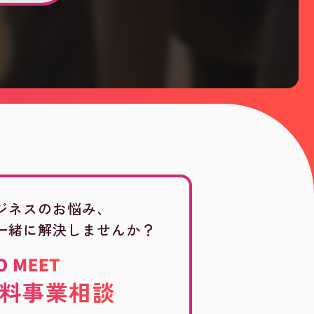
ジネスのお悩み、
一緒に解決しませんか？
料事業相談