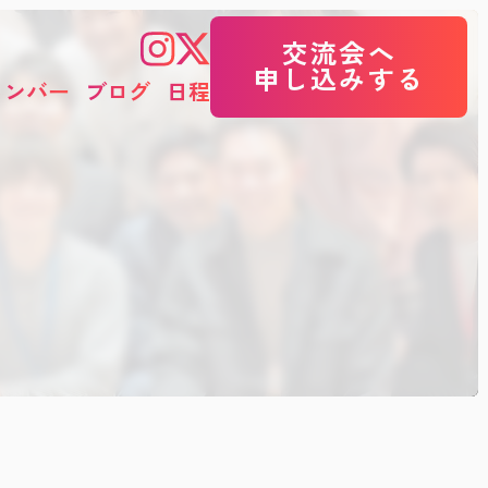
交流会へ
申し込みする
メンバー
ブログ
日程