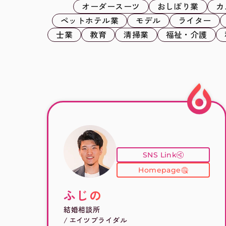
オーダースーツ
おしぼり業
カ
ペットホテル業
モデル
ライター
士業
教育
清掃業
福祉・介護
SNS Link
Homepage
ふじの
結婚相談所
エイツブライダル