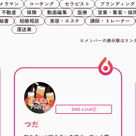
メラマン
コーチング
セラピスト
ブランディング
不動産
保険
動画編集
医療
営業・集客・採
秘書
結婚相談
美容・エステ
講師・トレーナー
運送業
※メンバーの表示順はラン
SNS Link
つだ