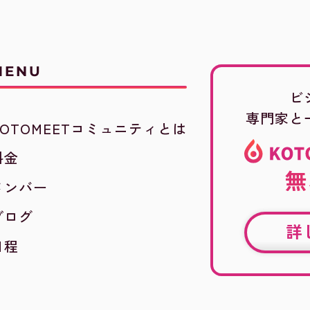
MENU
ビ
専門家と
KOTOMEETコミュニティとは
料金
無
メンバー
ブログ
詳
日程