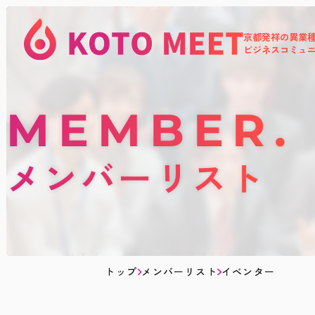
京都発祥の異業
KOTOMEET
ビジネスコミュ
コ
ミ
ュ
ニ
テ
MEMBER
ィ
メンバーリスト
トップ
メンバーリスト
イベンター