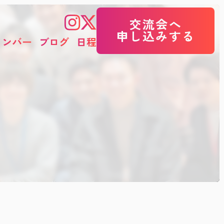
交流会へ
申し込みする
メンバー
ブログ
日程