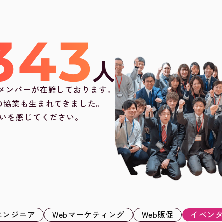
343
人
のメンバーが在籍しております。
の協業も生まれてきました。
いを感じてください。
エンジニア
Webマーケティング
Web販促
イベン