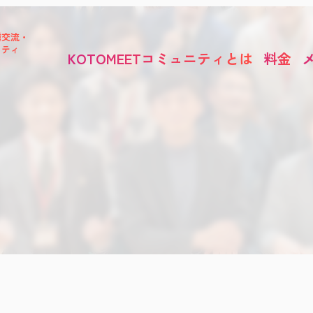
種交流・
ニティ
KOTOMEETコミュニティとは
料金