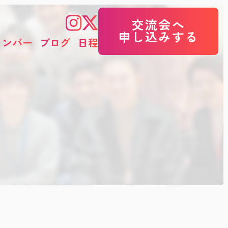
交流会へ
申し込みする
メンバー
ブログ
日程