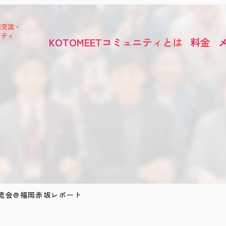
種交流・
ニティ
KOTOMEETコミュニティとは
料金
！交流会@福岡赤坂レポート