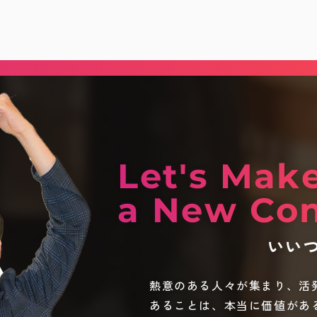
Let's Mak
a New Con
いい
熱意のある人々が集まり、活
あることは、本当に価値があ