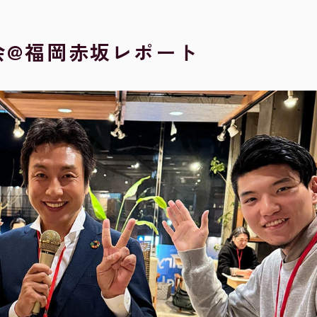
流会@福岡赤坂レポート