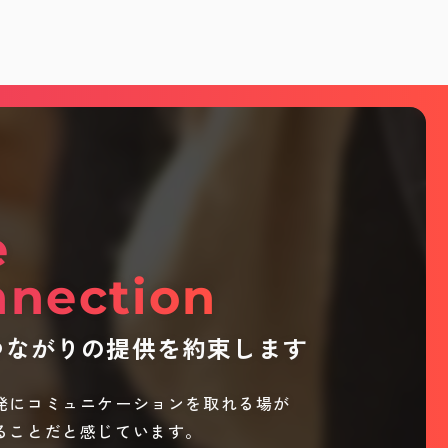
e
nection
つながりの提供を約束します
発にコミュニケーションを取れる場が
ることだと感じています。