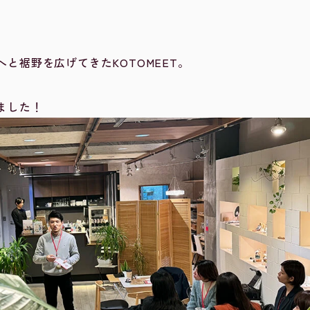
と裾野を広げてきたKOTOMEET。
ました！